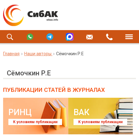
Главная
Наши авторы
Сёмочкин Р.Е
Сёмочкин Р.Е
ПУБЛИКАЦИИ СТАТЕЙ
В ЖУРНАЛАХ
РИНЦ
ВАК
К условиям публикации
К условиям публикации