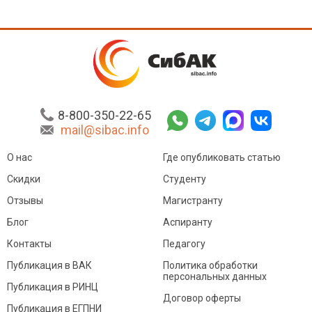
8-800-350-22-65
mail@sibac.info
О нас
Где опубликовать статью
Скидки
Студенту
Отзывы
Магистранту
Блог
Аспиранту
Контакты
Педагогу
Публикация в ВАК
Политика обработки
персональных данных
Публикация в РИНЦ
Договор оферты
Публикация в ЕГПНИ