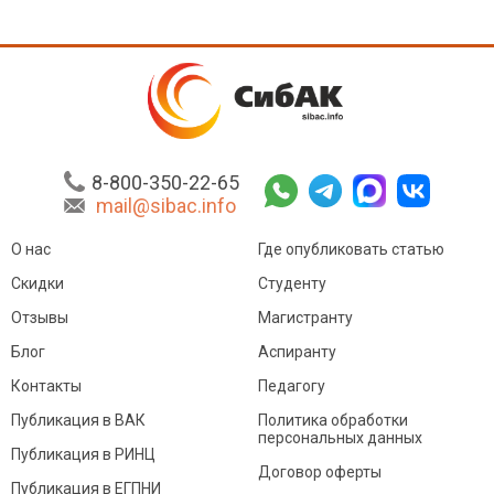
8-800-350-22-65
mail@sibac.info
О нас
Где опубликовать статью
Скидки
Студенту
Отзывы
Магистранту
Блог
Аспиранту
Контакты
Педагогу
Публикация в ВАК
Политика обработки
персональных данных
Публикация в РИНЦ
Договор оферты
Публикация в ЕГПНИ