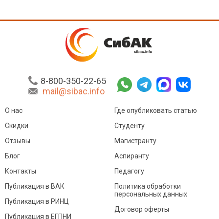
8-800-350-22-65
mail@sibac.info
О нас
Где опубликовать статью
Скидки
Студенту
Отзывы
Магистранту
Блог
Аспиранту
Контакты
Педагогу
Публикация в ВАК
Политика обработки
персональных данных
Публикация в РИНЦ
Договор оферты
Публикация в ЕГПНИ