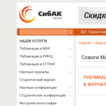
Search this site
Прием заяв
НАШИ УСЛУГИ
Главная
Наши а
Публикации в ВАК
Публикации в РИНЦ
Совоги М
Публикация в ЕГПНИ
Научные журналы
ПУБЛИКА
Студенческий журнал
В ЖУРНА
Научные конференции
Студенческие конференции
Авторские монографии