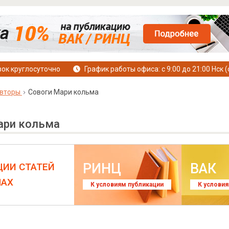
ок круглосуточно
График работы офиса: с 9:00 до 21:00 Нск (
вторы
Совоги Мари кольма
ари кольма
РИНЦ
ВАК
ЦИИ СТАТЕЙ
ЛАХ
К условиям публикации
К услови