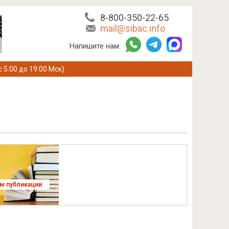
8-800-350-22-65
mail@sibac.info
Напишите нам:
с 5:00 до 19:00 Мск)
ям публикации