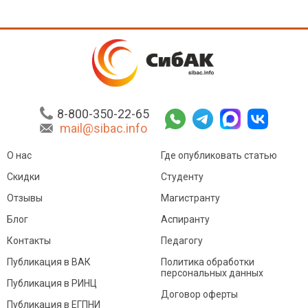
8-800-350-22-65
mail@sibac.info
О нас
Где опубликовать статью
Скидки
Студенту
Отзывы
Магистранту
Блог
Аспиранту
Контакты
Педагогу
Публикация в ВАК
Политика обработки
персональных данных
Публикация в РИНЦ
Договор оферты
Публикация в ЕГПНИ