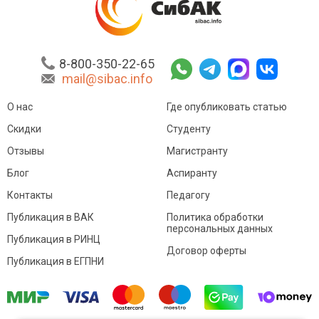
8-800-350-22-65
mail@sibac.info
О нас
Где опубликовать статью
Скидки
Студенту
Отзывы
Магистранту
Блог
Аспиранту
Контакты
Педагогу
Публикация в ВАК
Политика обработки
персональных данных
Публикация в РИНЦ
Договор оферты
Публикация в ЕГПНИ