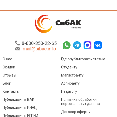
8-800-350-22-65
mail@sibac.info
О нас
Где опубликовать статью
Скидки
Студенту
Отзывы
Магистранту
Блог
Аспиранту
Контакты
Педагогу
Публикация в ВАК
Политика обработки
персональных данных
Публикация в РИНЦ
Договор оферты
Публикация в ЕГПНИ