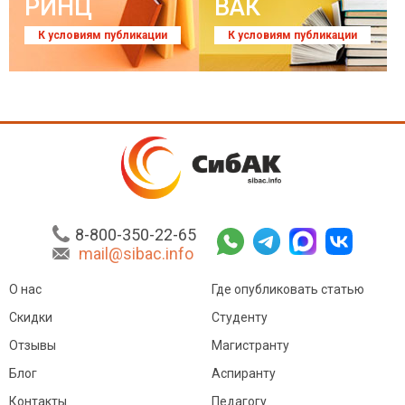
РИНЦ
ВАК
К условиям публикации
К условиям публикации
8-800-350-22-65
mail@sibac.info
О нас
Где опубликовать статью
Скидки
Студенту
Отзывы
Магистранту
Блог
Аспиранту
Контакты
Педагогу