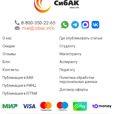
8-800-350-22-65
mail@sibac.info
О нас
Где опубликовать статью
Скидки
Студенту
Отзывы
Магистранту
Блог
Аспиранту
Контакты
Педагогу
Публикация в ВАК
Политика обработки
персональных данных
Публикация в РИНЦ
Договор оферты
Публикация в ЕГПНИ