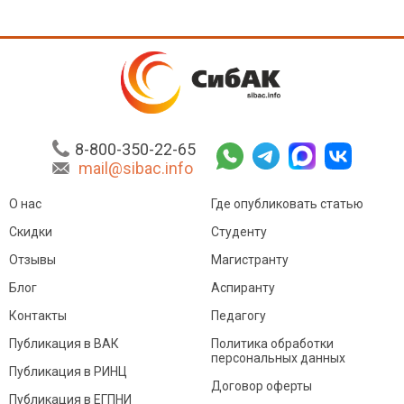
8-800-350-22-65
mail@sibac.info
О нас
Где опубликовать статью
Скидки
Студенту
Отзывы
Магистранту
Блог
Аспиранту
Контакты
Педагогу
Публикация в ВАК
Политика обработки
персональных данных
Публикация в РИНЦ
Договор оферты
Публикация в ЕГПНИ