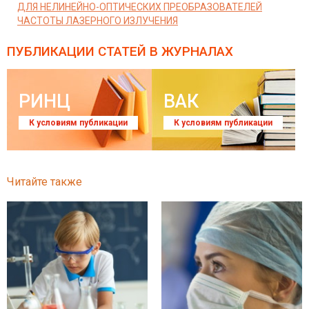
ДЛЯ НЕЛИНЕЙНО-ОПТИЧЕСКИХ ПРЕОБРАЗОВАТЕЛЕЙ
ЧАСТОТЫ ЛАЗЕРНОГО ИЗЛУЧЕНИЯ
ПУБЛИКАЦИИ СТАТЕЙ
В ЖУРНАЛАХ
РИНЦ
ВАК
К условиям публикации
К условиям публикации
Читайте также