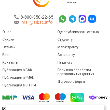
8-800-350-22-65
mail@sibac.info
О нас
Где опубликовать статью
Скидки
Студенту
Отзывы
Магистранту
Блог
Аспиранту
Контакты
Педагогу
Публикация в ВАК
Политика обработки
персональных данных
Публикация в РИНЦ
Договор оферты
Публикация в ЕГПНИ
© Sibac.info 2026. Все права защищены.
Это