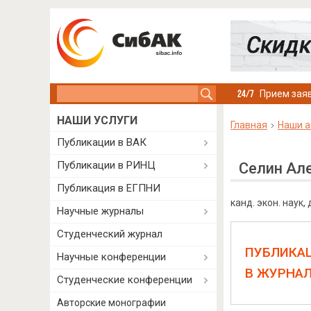
Search this site
Прием заяв
НАШИ УСЛУГИ
Главная
Наши а
Публикации в ВАК
Публикации в РИНЦ
Селин Ал
Публикация в ЕГПНИ
канд. экон. наук
Научные журналы
Студенческий журнал
ПУБЛИКА
Научные конференции
В ЖУРНА
Студенческие конференции
Авторские монографии