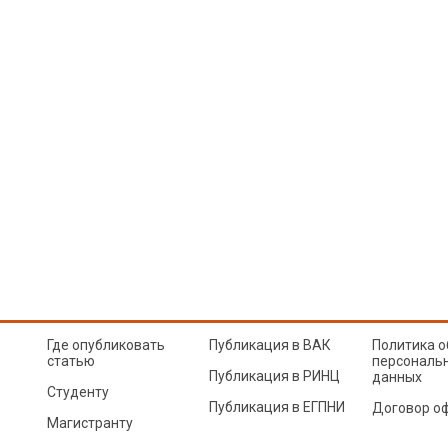
Где опубликовать
Публикация в ВАК
Политика о
статью
персональ
Публикация в РИНЦ
данных
Студенту
Публикация в ЕГПНИ
Договор о
Магистранту