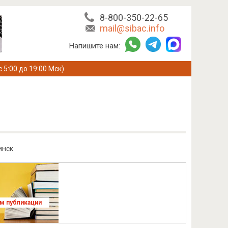
8-800-350-22-65
mail@sibac.info
Напишите нам:
с 5:00 до 19:00 Мск)
инск
ям публикации