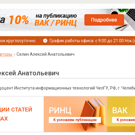
ок круглосуточно
График работы офиса: с 9:00 до 21:00 Нск (
вторы
Селин Алексей Анатольевич
ексей Анатольевич
, доцент Института информационных технологий ЧелГУ, РФ, г. Челяб
РИНЦ
ВАК
ЦИИ СТАТЕЙ
ЛАХ
К условиям публикации
К услови