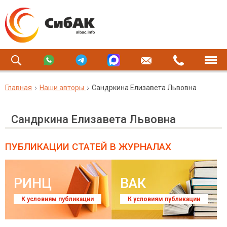
Главная
Наши авторы
Сандркина Елизавета Львовна
Сандркина Елизавета Львовна
ПУБЛИКАЦИИ СТАТЕЙ
В ЖУРНАЛАХ
РИНЦ
ВАК
К условиям публикации
К условиям публикации