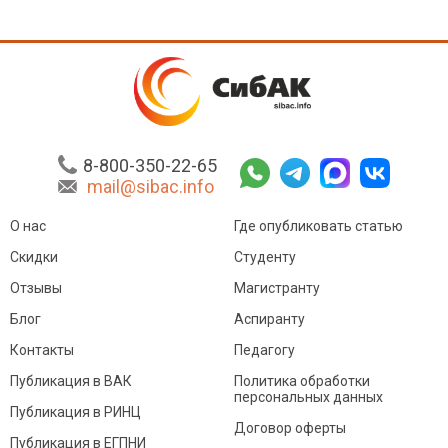
8-800-350-22-65
mail@sibac.info
О нас
Где опубликовать статью
Скидки
Студенту
Отзывы
Магистранту
Блог
Аспиранту
Контакты
Педагогу
Публикация в ВАК
Политика обработки
персональных данных
Публикация в РИНЦ
Договор оферты
Публикация в ЕГПНИ