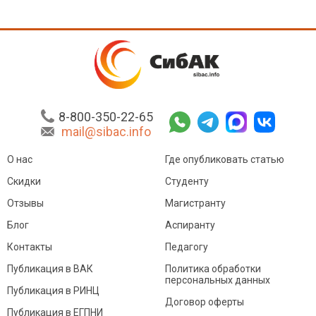
8-800-350-22-65
mail@sibac.info
О нас
Где опубликовать статью
Скидки
Студенту
Отзывы
Магистранту
Блог
Аспиранту
Контакты
Педагогу
Публикация в ВАК
Политика обработки
персональных данных
Публикация в РИНЦ
Договор оферты
Публикация в ЕГПНИ