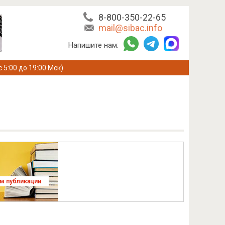
8-800-350-22-65
mail@sibac.info
Напишите нам:
с 5:00 до 19:00 Мск)
ям публикации