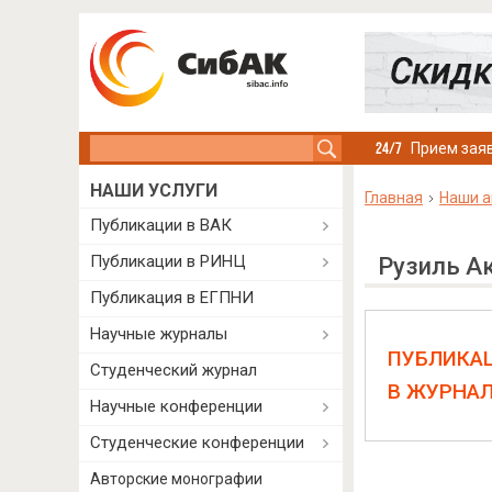
Search this site
Прием заяв
НАШИ УСЛУГИ
Главная
Наши а
Публикации в ВАК
Публикации в РИНЦ
Рузиль А
Публикация в ЕГПНИ
Научные журналы
ПУБЛИКА
Студенческий журнал
В ЖУРНА
Научные конференции
Студенческие конференции
Авторские монографии