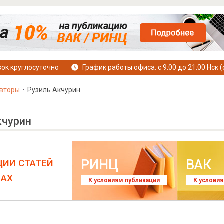
ок круглосуточно
График работы офиса: с 9:00 до 21:00 Нск (
вторы
Рузиль Акчурин
кчурин
РИНЦ
ВАК
ЦИИ СТАТЕЙ
ЛАХ
К условиям публикации
К услови