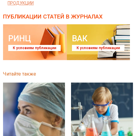
ПРОДУКЦИИ
ПУБЛИКАЦИИ СТАТЕЙ
В ЖУРНАЛАХ
РИНЦ
ВАК
К условиям публикации
К условиям публикации
Читайте также