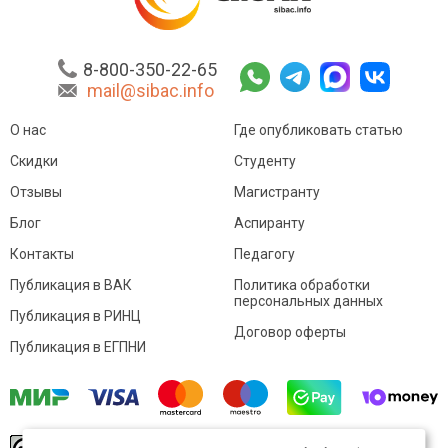
8-800-350-22-65
mail@sibac.info
О нас
Где опубликовать статью
Скидки
Студенту
Отзывы
Магистранту
Блог
Аспиранту
Контакты
Педагогу
Публикация в ВАК
Политика обработки
персональных данных
Публикация в РИНЦ
Договор оферты
Публикация в ЕГПНИ
© Sibac.info 2026. Все права защищены.
Это