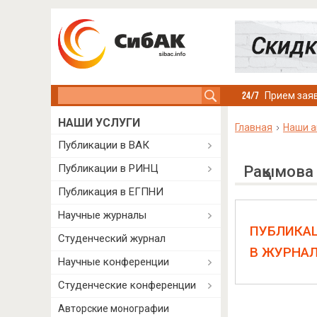
Search this site
Прием заяв
НАШИ УСЛУГИ
Главная
Наши а
Публикации в ВАК
Публикации в РИНЦ
Рақымова 
Публикация в ЕГПНИ
Научные журналы
ПУБЛИКА
Студенческий журнал
В ЖУРНА
Научные конференции
Студенческие конференции
Авторские монографии