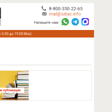
8-800-350-22-65
mail@sibac.info
Напишите нам:
с 5:00 до 19:00 Мск)
ям публикации