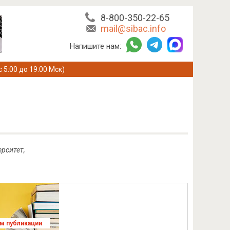
8-800-350-22-65
mail@sibac.info
Напишите нам:
с 5:00 до 19:00 Мск)
рситет,
ям публикации