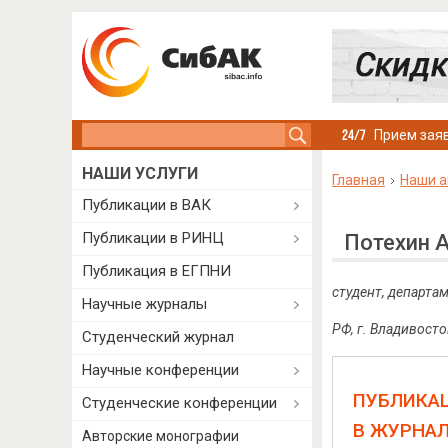
Search this site
Прием заяв
НАШИ УСЛУГИ
Главная
Наши а
Публикации в ВАК
Публикации в РИНЦ
Потехин 
Публикация в ЕГПНИ
студент, департа
Научные журналы
РФ, г. Владивосто
Студенческий журнал
Научные конференции
ПУБЛИКА
Студенческие конференции
В ЖУРНА
Авторские монографии