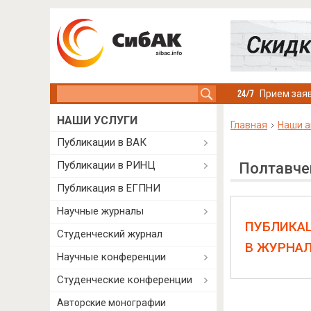
Search this site
Прием заяв
НАШИ УСЛУГИ
Главная
Наши а
Публикации в ВАК
Публикации в РИНЦ
Полтавче
Публикация в ЕГПНИ
Научные журналы
ПУБЛИКА
Студенческий журнал
В ЖУРНА
Научные конференции
Студенческие конференции
Авторские монографии