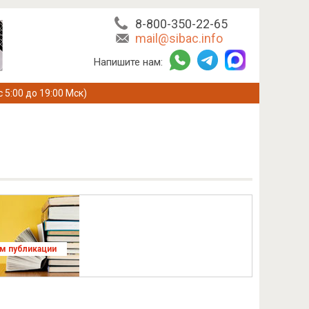
8-800-350-22-65
mail@sibac.info
Напишите нам:
с 5:00 до 19:00 Мск)
ям публикации