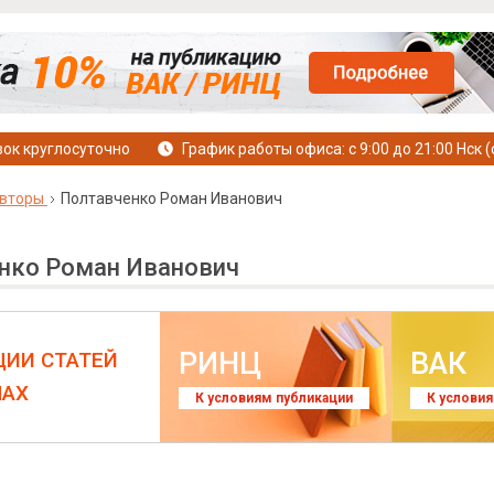
ок круглосуточно
График работы офиса: с 9:00 до 21:00 Нск (
вторы
Полтавченко Роман Иванович
нко Роман Иванович
РИНЦ
ВАК
ЦИИ СТАТЕЙ
ЛАХ
К условиям публикации
К услови