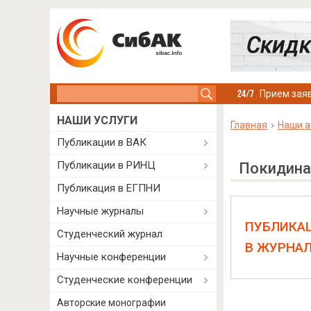
Search this site
Прием заяв
НАШИ УСЛУГИ
Главная
Наши а
Публикации в ВАК
Публикации в РИНЦ
Покидина
Публикация в ЕГПНИ
Научные журналы
ПУБЛИКА
Студенческий журнал
В ЖУРНА
Научные конференции
Студенческие конференции
Авторские монографии