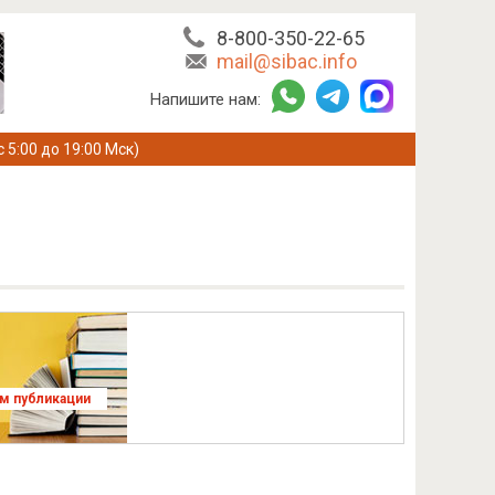
8-800-350-22-65
mail@sibac.info
Напишите нам:
с 5:00 до 19:00 Мск)
ям публикации