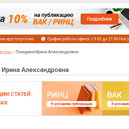
ок круглосуточно
График работы офиса: с 9:00 до 21:00 Нск (
вторы
Покидина Ирина Александровна
 Ирина Александровна
РИНЦ
ВАК
ЦИИ СТАТЕЙ
ЛАХ
К условиям публикации
К услови