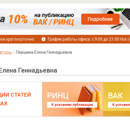
ок круглосуточно
График работы офиса: с 9:00 до 21:00 Нск (
вторы
Першина Елена Геннадьевна
Елена Геннадьевна
РИНЦ
ВАК
ЦИИ СТАТЕЙ
ЛАХ
К условиям публикации
К услови