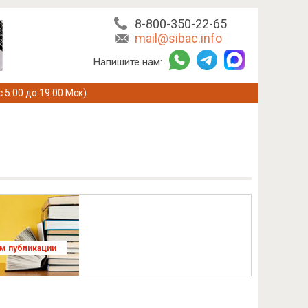
8-800-350-22-65
mail@sibac.info
Напишите нам:
с 5:00 до 19:00 Мск)
ям публикации