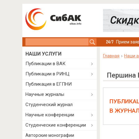
Search this site
Прием заяв
НАШИ УСЛУГИ
Главная
Наши а
Публикации в ВАК
Публикации в РИНЦ
Першина 
Публикация в ЕГПНИ
Научные журналы
ПУБЛИКА
Студенческий журнал
В ЖУРНА
Научные конференции
Студенческие конференции
Авторские монографии