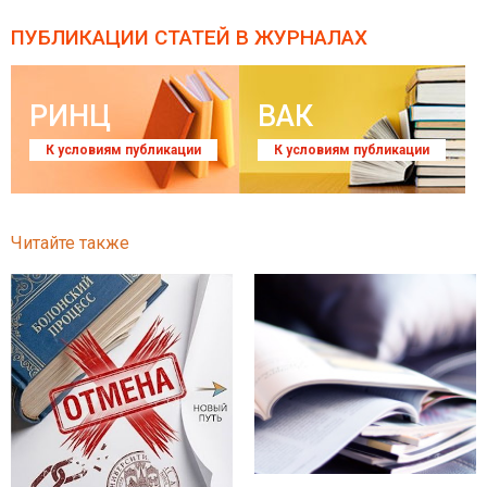
ПУБЛИКАЦИИ СТАТЕЙ
В ЖУРНАЛАХ
РИНЦ
ВАК
К условиям публикации
К условиям публикации
Читайте также