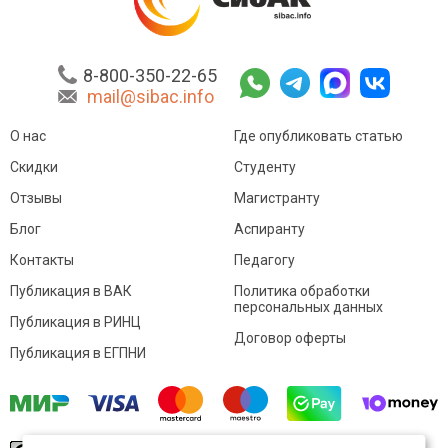
8-800-350-22-65
mail@sibac.info
О нас
Где опубликовать статью
Скидки
Студенту
Отзывы
Магистранту
Блог
Аспиранту
Контакты
Педагогу
Публикация в ВАК
Политика обработки
персональных данных
Публикация в РИНЦ
Договор оферты
Публикация в ЕГПНИ