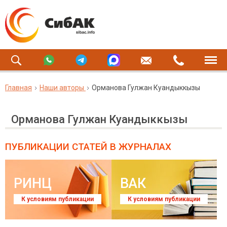
Главная
Наши авторы
Орманова Гулжан Куандыккызы
Орманова Гулжан Куандыккызы
ПУБЛИКАЦИИ СТАТЕЙ
В ЖУРНАЛАХ
РИНЦ
ВАК
К условиям публикации
К условиям публикации