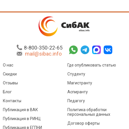
8-800-350-22-65
mail@sibac.info
О нас
Где опубликовать статью
Скидки
Студенту
Отзывы
Магистранту
Блог
Аспиранту
Контакты
Педагогу
Публикация в ВАК
Политика обработки
персональных данных
Публикация в РИНЦ
Договор оферты
Публикация в ЕГПНИ