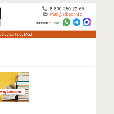
8-800-350-22-65
mail@sibac.info
Напишите нам:
с 5:00 до 19:00 Мск)
ям публикации