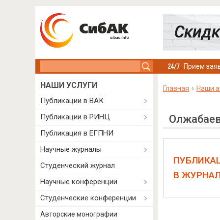
Search this site
Прием заяв
НАШИ УСЛУГИ
Главная
Наши а
Публикации в ВАК
Публикации в РИНЦ
Олжабаев
Публикация в ЕГПНИ
Научные журналы
ПУБЛИКА
Студенческий журнал
В ЖУРНА
Научные конференции
Студенческие конференции
Авторские монографии