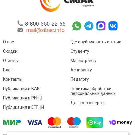
8-800-350-22-65
mail@sibac.info
О нас
Где опубликовать статью
Скидки
Студенту
Отзывы
Магистранту
Блог
Аспиранту
Контакты
Педагогу
Публикация в ВАК
Политика обработки
персональных данных
Публикация в РИНЦ
Договор оферты
Публикация в ЕГПНИ