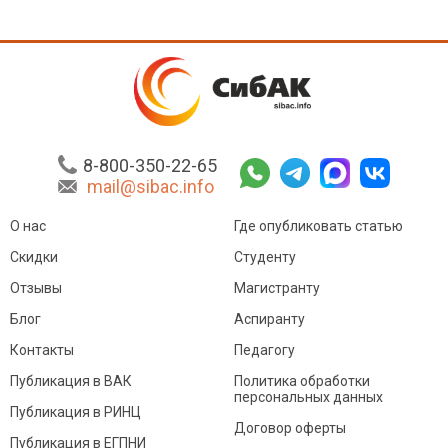
8-800-350-22-65
mail@sibac.info
О нас
Где опубликовать статью
Скидки
Студенту
Отзывы
Магистранту
Блог
Аспиранту
Контакты
Педагогу
Публикация в ВАК
Политика обработки
персональных данных
Публикация в РИНЦ
Договор оферты
Публикация в ЕГПНИ