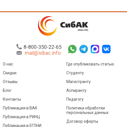
8-800-350-22-65
mail@sibac.info
О нас
Где опубликовать статью
Скидки
Студенту
Отзывы
Магистранту
Блог
Аспиранту
Контакты
Педагогу
Публикация в ВАК
Политика обработки
персональных данных
Публикация в РИНЦ
Договор оферты
Публикация в ЕГПНИ