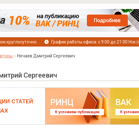
ок круглосуточно
График работы офиса: с 9:00 до 21:00 Нск (
вторы
Нечаев Дмитрий Сергеевич
митрий Сергеевич
РИНЦ
ВАК
ЦИИ СТАТЕЙ
ЛАХ
К условиям публикации
К услови