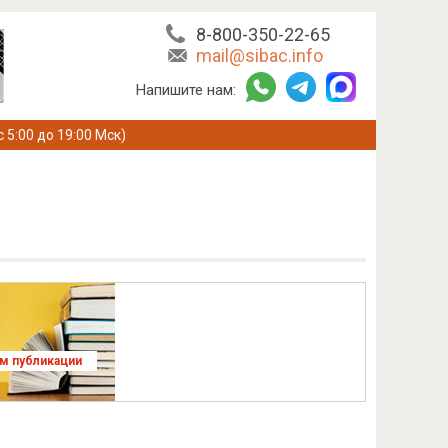
8-800-350-22-65
mail@sibac.info
Напишите нам:
с 5:00 до 19:00 Мск)
ям публикации