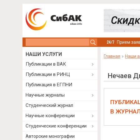
Search this site
Прием заяв
НАШИ УСЛУГИ
Главная
Наши а
Публикации в ВАК
Публикации в РИНЦ
Нечаев Д
Публикация в ЕГПНИ
Научные журналы
ПУБЛИКА
Студенческий журнал
В ЖУРНА
Научные конференции
Студенческие конференции
Авторские монографии