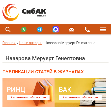
Главная
Наши авторы
Назарова Меруерт Генеятовна
Назарова Меруерт Генеятовна
ПУБЛИКАЦИИ СТАТЕЙ
В ЖУРНАЛАХ
РИНЦ
ВАК
К условиям публикации
К условиям публикации