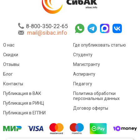
8-800-350-22-65
mail@sibac.info
О нас
Где опубликовать статью
Скидки
Студенту
Отзывы
Магистранту
Блог
Аспиранту
Контакты
Педагогу
Публикация в ВАК
Политика обработки
персональных данных
Публикация в РИНЦ
Договор оферты
Публикация в ЕГПНИ