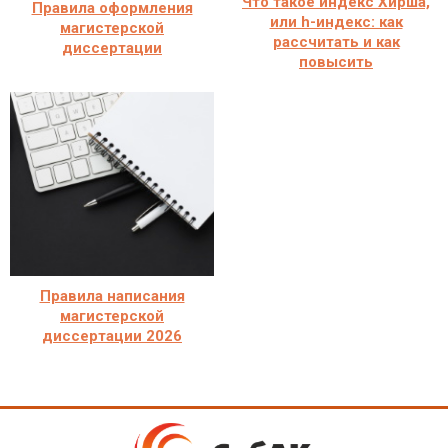
Что такое индекс Хирша,
Правила оформления
или h-индекс: как
магистерской
рассчитать и как
диссертации
повысить
Правила написания
магистерской
диссертации 2026