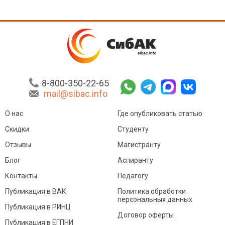
8-800-350-22-65
mail@sibac.info
О нас
Где опубликовать статью
Скидки
Студенту
Отзывы
Магистранту
Блог
Аспиранту
Контакты
Педагогу
Публикация в ВАК
Политика обработки
персональных данных
Публикация в РИНЦ
Договор оферты
Публикация в ЕГПНИ