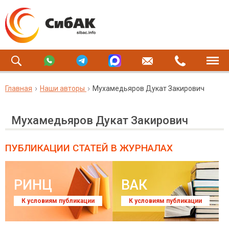
Главная
Наши авторы
Мухамедьяров Дукат Закирович
Мухамедьяров Дукат Закирович
ПУБЛИКАЦИИ СТАТЕЙ
В ЖУРНАЛАХ
РИНЦ
ВАК
К условиям публикации
К условиям публикации