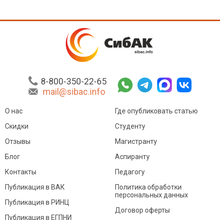
8-800-350-22-65
mail@sibac.info
О нас
Где опубликовать статью
Скидки
Студенту
Отзывы
Магистранту
Блог
Аспиранту
Контакты
Педагогу
Публикация в ВАК
Политика обработки
персональных данных
Публикация в РИНЦ
Договор оферты
Публикация в ЕГПНИ