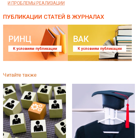
И ПРОБЛЕМЫ РЕАЛИЗАЦИИ
ПУБЛИКАЦИИ СТАТЕЙ
В ЖУРНАЛАХ
РИНЦ
ВАК
К условиям публикации
К условиям публикации
Читайте также