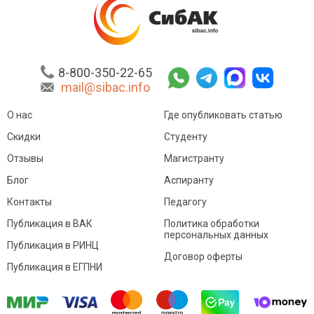
8-800-350-22-65
mail@sibac.info
О нас
Где опубликовать статью
Скидки
Студенту
Отзывы
Магистранту
Блог
Аспиранту
Контакты
Педагогу
Публикация в ВАК
Политика обработки
персональных данных
Публикация в РИНЦ
Договор оферты
Публикация в ЕГПНИ