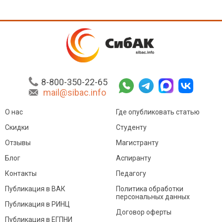
8-800-350-22-65
mail@sibac.info
О нас
Где опубликовать статью
Скидки
Студенту
Отзывы
Магистранту
Блог
Аспиранту
Контакты
Педагогу
Публикация в ВАК
Политика обработки
персональных данных
Публикация в РИНЦ
Договор оферты
Публикация в ЕГПНИ