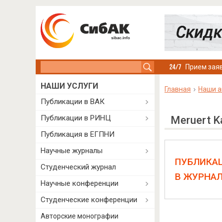
Search this site
Прием заяв
НАШИ УСЛУГИ
Главная
Наши а
Публикации в ВАК
Публикации в РИНЦ
Meruert K
Публикация в ЕГПНИ
Научные журналы
ПУБЛИКА
Студенческий журнал
В ЖУРНА
Научные конференции
Студенческие конференции
Авторские монографии