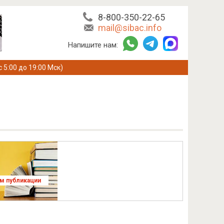
8-800-350-22-65
mail@sibac.info
Напишите нам:
с 5:00 до 19:00 Мск)
ям публикации