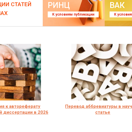
РИНЦ
ВАК
ЦИИ СТАТЕЙ
ЛАХ
К условиям публикации
К услови
ия к автореферату
Перевод аббревиатуры в нау
й диссертации в 2026
статье