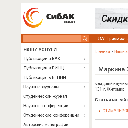
Search this site
Прием заяв
НАШИ УСЛУГИ
Главная
Наши а
Публикации в ВАК
Публикации в РИНЦ
Маркина 
Публикация в ЕГПНИ
младший научный 
Научные журналы
131, г. Житомир
Студенческий журнал
Статьи на сайт
Научные конференции
СТИМУЛИРОВ
Студенческие конференции
Авторские монографии