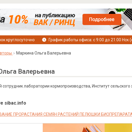
ок круглосуточно
График работы офиса: с 9:00 до 21:00 Нск (
вторы
Маркина Ольга Валерьевна
Ольга Валерьевна
сотрудник лаборатории кормопроизводства, Институт сельского х
е sibac.info
АНИЕ ПРОРАСТАНИЯ СЕМЯН РАСТЕНИЙ ПЕЛЮШКИ БИОПРЕПАРАТ