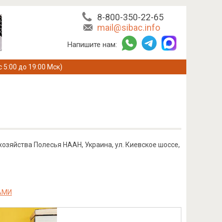
8-800-350-22-65
mail@sibac.info
Напишите нам:
с 5:00 до 19:00 Мск)
озяйства Полесья НААН, Украина, ул. Киевское шоссе,
АМИ