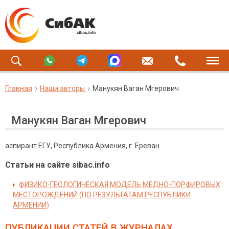
Главная
Наши авторы
Манукян Ваган Мгерович
Манукян Ваган Мгерович
аспирант ЕГУ, Республика Армения, г. Ереван
Статьи на сайте sibac.info
ФИЗИКО-ГЕОЛОГИЧЕСКАЯ МОДЕЛЬ МЕДНО-ПОРФИРОВЫХ
МЕСТОРОЖДЕНИЙ (ПО РЕЗУЛЬТАТАМ РЕСПУБЛИКИ
АРМЕНИИ)
ПУБЛИКАЦИИ СТАТЕЙ
В ЖУРНАЛАХ