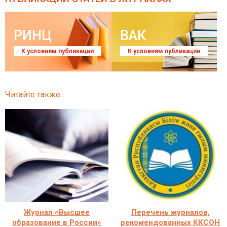
РИНЦ
ВАК
К условиям публикации
К условиям публикации
Читайте также
Журнал «Высшее
Перечень журналов,
образование в России»
рекомендованных ККСОН