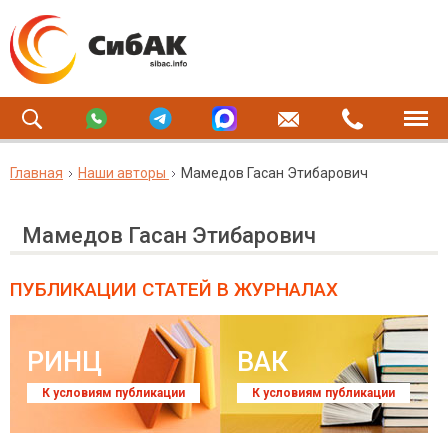
Главная
Наши авторы
Мамедов Гасан Этибарович
Мамедов Гасан Этибарович
ПУБЛИКАЦИИ СТАТЕЙ
В ЖУРНАЛАХ
РИНЦ
ВАК
К условиям публикации
К условиям публикации