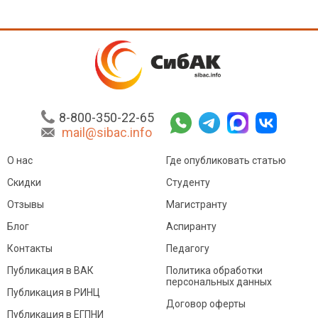
8-800-350-22-65
mail@sibac.info
О нас
Где опубликовать статью
Скидки
Студенту
Отзывы
Магистранту
Блог
Аспиранту
Контакты
Педагогу
Публикация в ВАК
Политика обработки
персональных данных
Публикация в РИНЦ
Договор оферты
Публикация в ЕГПНИ