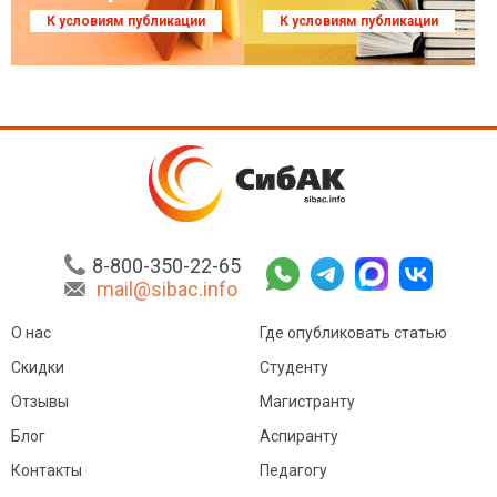
К условиям публикации
К условиям публикации
8-800-350-22-65
mail@sibac.info
О нас
Где опубликовать статью
Скидки
Студенту
Отзывы
Магистранту
Блог
Аспиранту
Контакты
Педагогу