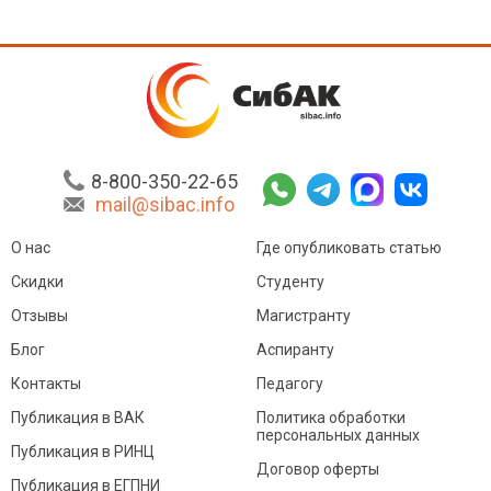
8-800-350-22-65
mail@sibac.info
О нас
Где опубликовать статью
Скидки
Студенту
Отзывы
Магистранту
Блог
Аспиранту
Контакты
Педагогу
Публикация в ВАК
Политика обработки
персональных данных
Публикация в РИНЦ
Договор оферты
Публикация в ЕГПНИ