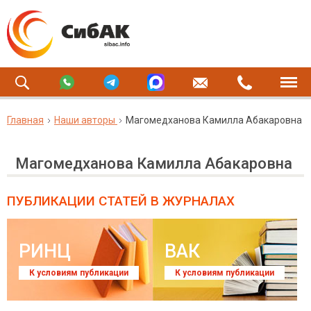
Главная
Наши авторы
Магомедханова Камилла Абакаровна
Магомедханова Камилла Абакаровна
ПУБЛИКАЦИИ СТАТЕЙ
В ЖУРНАЛАХ
РИНЦ
ВАК
К условиям публикации
К условиям публикации