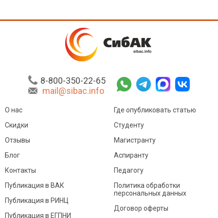
8-800-350-22-65
mail@sibac.info
О нас
Где опубликовать статью
Скидки
Студенту
Отзывы
Магистранту
Блог
Аспиранту
Контакты
Педагогу
Публикация в ВАК
Политика обработки
персональных данных
Публикация в РИНЦ
Договор оферты
Публикация в ЕГПНИ