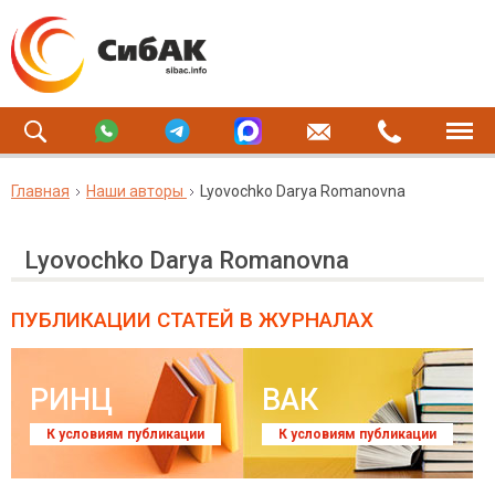
Главная
Наши авторы
Lyovochko Darya Romanovna
Lyovochko Darya Romanovna
ПУБЛИКАЦИИ СТАТЕЙ
В ЖУРНАЛАХ
РИНЦ
ВАК
К условиям публикации
К условиям публикации