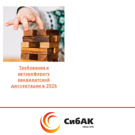
Требования к
автореферату
кандидатской
диссертации в 2026