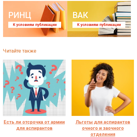
РИНЦ
ВАК
К условиям публикации
К условиям публикации
Читайте также
Есть ли отсрочка от армии
Льготы для аспирантов
для аспирантов
очного и заочного
отделения