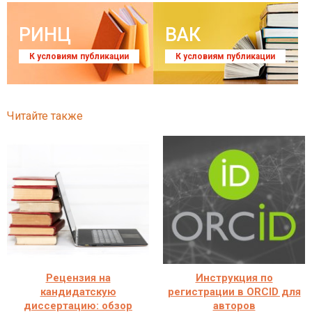
РИНЦ
ВАК
К условиям публикации
К условиям публикации
Читайте также
Рецензия на
Инструкция по
кандидатскую
регистрации в ORCID для
диссертацию: обзор
авторов