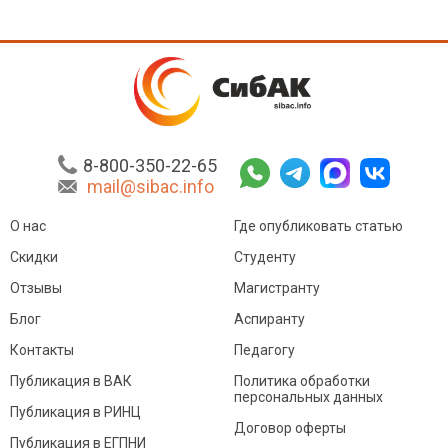
8-800-350-22-65
mail@sibac.info
О нас
Где опубликовать статью
Скидки
Студенту
Отзывы
Магистранту
Блог
Аспиранту
Контакты
Педагогу
Публикация в ВАК
Политика обработки
персональных данных
Публикация в РИНЦ
Договор оферты
Публикация в ЕГПНИ