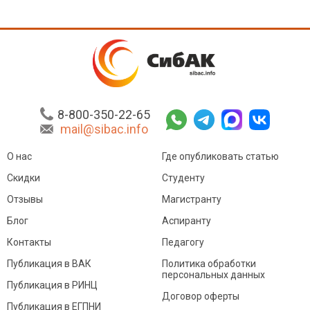
8-800-350-22-65
mail@sibac.info
О нас
Где опубликовать статью
Скидки
Студенту
Отзывы
Магистранту
Блог
Аспиранту
Контакты
Педагогу
Публикация в ВАК
Политика обработки
персональных данных
Публикация в РИНЦ
Договор оферты
Публикация в ЕГПНИ