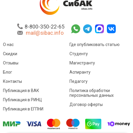
8-800-350-22-65
mail@sibac.info
О нас
Где опубликовать статью
Скидки
Студенту
Отзывы
Магистранту
Блог
Аспиранту
Контакты
Педагогу
Публикация в ВАК
Политика обработки
персональных данных
Публикация в РИНЦ
Договор оферты
Публикация в ЕГПНИ