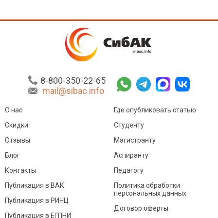
8-800-350-22-65
mail@sibac.info
О нас
Где опубликовать статью
Скидки
Студенту
Отзывы
Магистранту
Блог
Аспиранту
Контакты
Педагогу
Публикация в ВАК
Политика обработки
персональных данных
Публикация в РИНЦ
Договор оферты
Публикация в ЕГПНИ