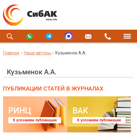
Главная
Наши авторы
Кузьменок А.А.
Кузьменок А.А.
ПУБЛИКАЦИИ СТАТЕЙ
В ЖУРНАЛАХ
РИНЦ
ВАК
К условиям публикации
К условиям публикации