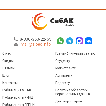
8-800-350-22-65
mail@sibac.info
О нас
Где опубликовать статью
Скидки
Студенту
Отзывы
Магистранту
Блог
Аспиранту
Контакты
Педагогу
Публикация в ВАК
Политика обработки
персональных данных
Публикация в РИНЦ
Договор оферты
Публикация в ЕГПНИ