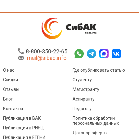
8-800-350-22-65
mail@sibac.info
О нас
Где опубликовать статью
Скидки
Студенту
Отзывы
Магистранту
Блог
Аспиранту
Контакты
Педагогу
Публикация в ВАК
Политика обработки
персональных данных
Публикация в РИНЦ
Договор оферты
Публикация в ЕГПНИ